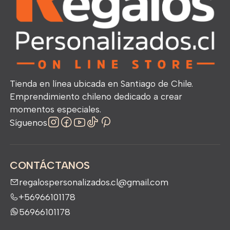
Tienda en línea ubicada en Santiago de Chile.
Emprendimiento chileno dedicado a crear
momentos especiales.
Síguenos
CONTÁCTANOS
regalospersonalizados.cl@gmail.com
+56966101178
56966101178