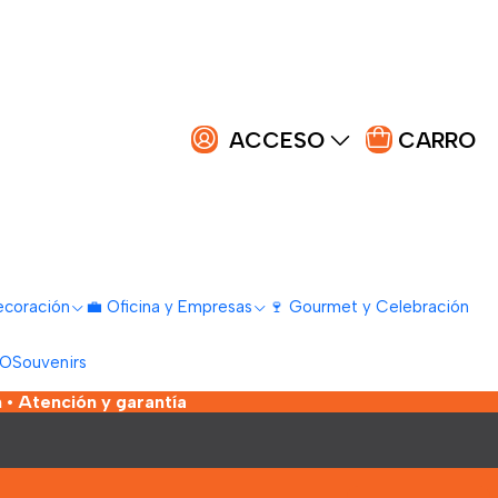
ACCESO
CARRO
ecoración
💼 Oficina y Empresas
🍷 Gourmet y Celebración
LO
Souvenirs
 • Atención y garantía