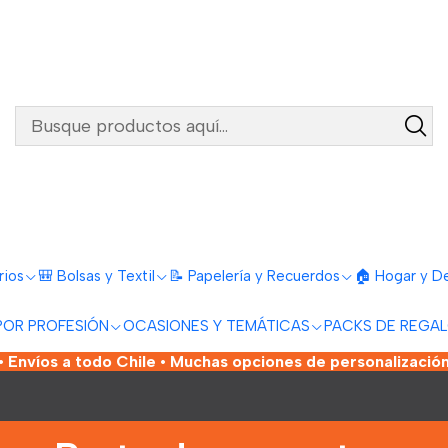
rios
🎒 Bolsas y Textil
📝 Papelería y Recuerdos
🏠 Hogar y D
POR PROFESIÓN
OCASIONES Y TEMÁTICAS
PACKS DE REGA
 Envíos a todo Chile • Muchas opciones de personalización