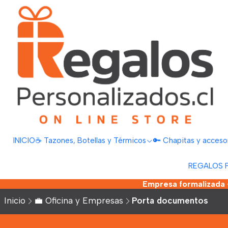
INICIO
☕ Tazones, Botellas y Térmicos
🔑 Chapitas y acceso
REGALOS 
Empresa formalizada •
Inicio
💼 Oficina y Empresas
Porta documentos