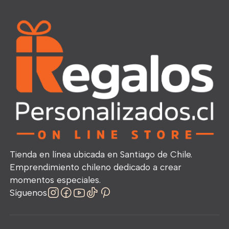
Tienda en línea ubicada en Santiago de Chile.
Emprendimiento chileno dedicado a crear
momentos especiales.
Síguenos