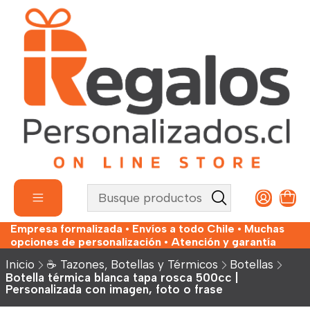
Empresa formalizada • Envíos a todo Chile • Muchas
opciones de personalización • Atención y garantía
Inicio
☕ Tazones, Botellas y Térmicos
Botellas
Botella térmica blanca tapa rosca 500cc |
Personalizada con imagen, foto o frase