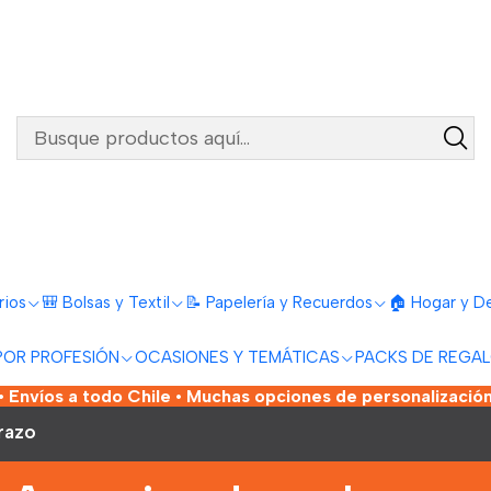
rios
🎒 Bolsas y Textil
📝 Papelería y Recuerdos
🏠 Hogar y D
POR PROFESIÓN
OCASIONES Y TEMÁTICAS
PACKS DE REGA
 Envíos a todo Chile • Muchas opciones de personalización
razo