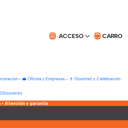
ACCESO
CARRO
ecoración
💼 Oficina y Empresas
🍷 Gourmet y Celebración
LO
Souvenirs
 • Atención y garantía