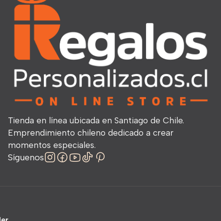
Tienda en línea ubicada en Santiago de Chile.
Emprendimiento chileno dedicado a crear
momentos especiales.
Síguenos
ler
.