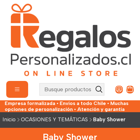
Empresa formalizada • Envíos a todo Chile • Muchas
opciones de personalización • Atención y garantía
Inicio
OCASIONES Y TEMÁTICAS
Baby Shower
Baby Shower