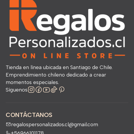
Tienda en línea ubicada en Santiago de Chile.
Emprendimiento chileno dedicado a crear
momentos especiales.
Síguenos
CONTÁCTANOS
regalospersonalizados.cl@gmail.com
+56966101178