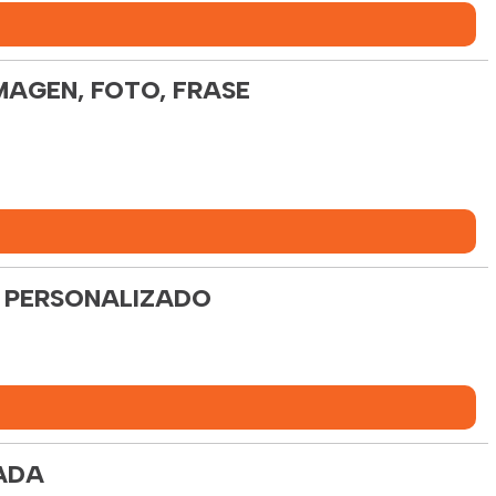
MAGEN, FOTO, FRASE
O PERSONALIZADO
ADA