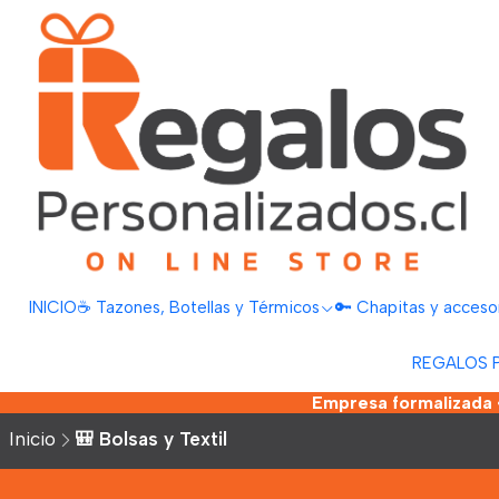
INICIO
☕ Tazones, Botellas y Térmicos
🔑 Chapitas y acceso
REGALOS 
Empresa formalizada •
Inicio
🎒 Bolsas y Textil