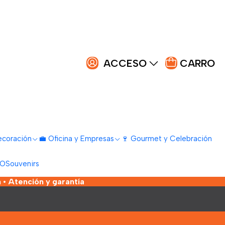
ACCESO
CARRO
ecoración
💼 Oficina y Empresas
🍷 Gourmet y Celebración
LO
Souvenirs
 • Atención y garantía