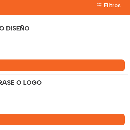
Filtros
O DISEÑO
RASE O LOGO