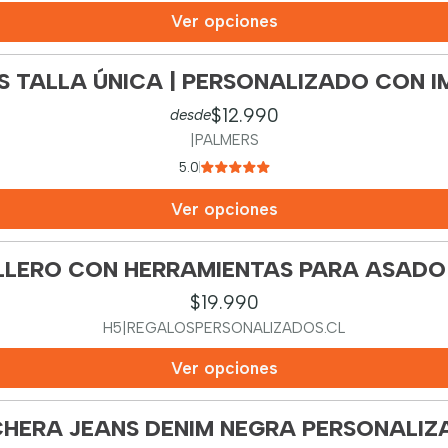
Ver opciones
 TALLA ÚNICA | PERSONALIZADO CON I
$12.990
desde
|
PALMERS
5.0
Ver opciones
LLERO CON HERRAMIENTAS PARA ASAD
$19.990
H5
|
REGALOSPERSONALIZADOS.CL
Ver opciones
CHERA JEANS DENIM NEGRA PERSONALIZ