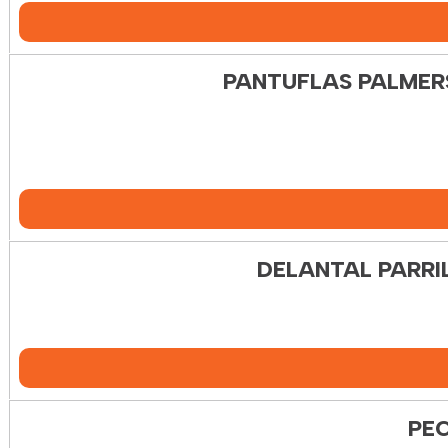
PANTUFLAS PALMERS
DELANTAL PARRI
PE