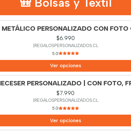
🎒 Bolsas y Textil
 METÁLICO PERSONALIZADO CON FOTO 
$6.990
|
REGALOSPERSONALIZADOS.CL
5.0
Ver opciones
NECESER PERSONALIZADO | CON FOTO, F
$7.990
|
REGALOSPERSONALIZADOS.CL
5.0
Ver opciones