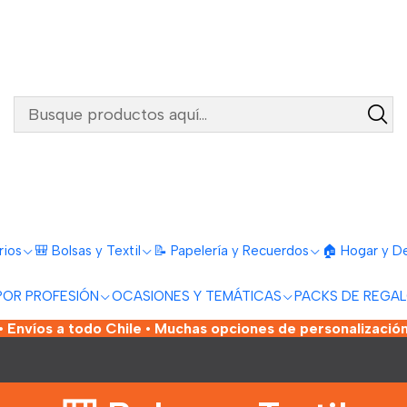
rios
🎒 Bolsas y Textil
📝 Papelería y Recuerdos
🏠 Hogar y D
POR PROFESIÓN
OCASIONES Y TEMÁTICAS
PACKS DE REGA
 Envíos a todo Chile • Muchas opciones de personalización