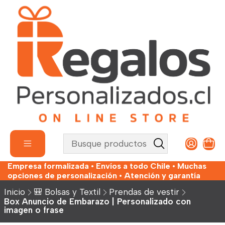
Empresa formalizada • Envíos a todo Chile • Muchas
opciones de personalización • Atención y garantía
Inicio
🎒 Bolsas y Textil
Prendas de vestir
Box Anuncio de Embarazo | Personalizado con
imagen o frase