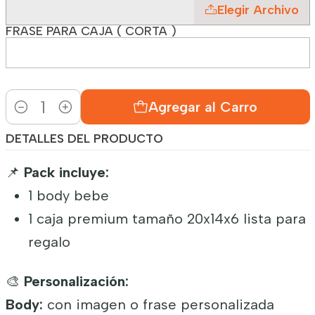
Elegir Archivo
FRASE PARA CAJA ( CORTA )
Agregar al Carro
Cantidad
DETALLES DEL PRODUCTO
📌
Pack incluye:
1 body bebe
1 caja premium tamaño 20x14x6 lista para
regalo
🎨
Personalización:
Body:
con imagen o frase personalizada