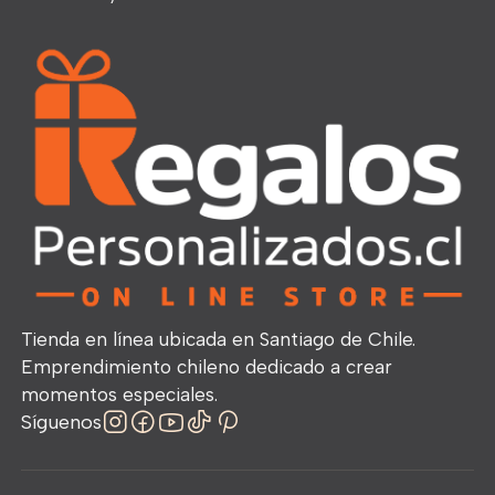
Tienda en línea ubicada en Santiago de Chile.
Emprendimiento chileno dedicado a crear
momentos especiales.
Síguenos