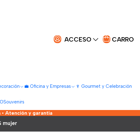
ACCESO
CARRO
ecoración
💼 Oficina y Empresas
🍷 Gourmet y Celebración
LO
Souvenirs
 • Atención y garantía
S mujer