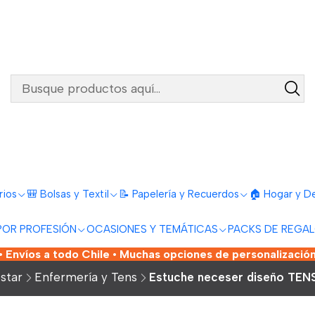
rios
🎒 Bolsas y Textil
📝 Papelería y Recuerdos
🏠 Hogar y D
POR PROFESIÓN
OCASIONES Y TEMÁTICAS
PACKS DE REGA
 Envíos a todo Chile • Muchas opciones de personalización
star
Enfermería y Tens
Estuche neceser diseño TEN