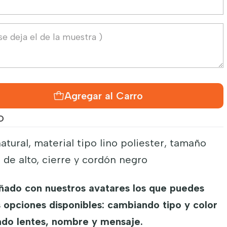
Agregar al Carro
O
natural, material tipo lino poliester, tamaño
de alto, cierre y cordón negro
ado con nuestros avatares los que puedes
s opciones disponibles: cambiando tipo y color
ndo lentes, nombre y mensaje.