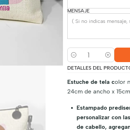
MENSAJE
Cantidad
DETALLES DEL PRODUCT
Estuche de tela c
olor 
24cm de ancho x 15cm 
Estampado prediseñ
personalizar con la
de cabello, agrega