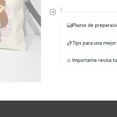
|
Plazos de preparaci
Tips para una mejor
⚠️ Importante revisa tu