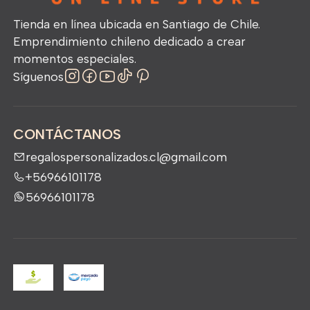
Tienda en línea ubicada en Santiago de Chile.
Emprendimiento chileno dedicado a crear
momentos especiales.
Síguenos
CONTÁCTANOS
regalospersonalizados.cl@gmail.com
+56966101178
56966101178