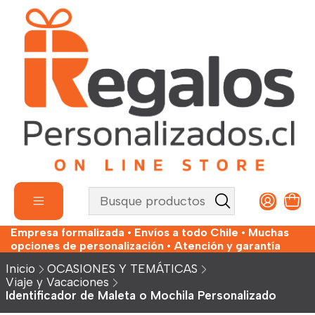
Empresa formalizada • Envíos a todo Chile • Muchas
opciones de personalización • Atención y garantía
Inicio
OCASIONES Y TEMÁTICAS
Viaje y Vacaciones
Identificador de Maleta o Mochila Personalizado