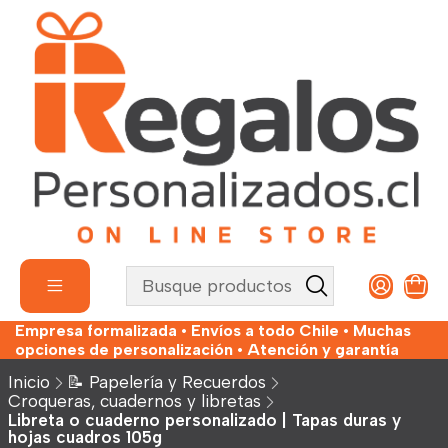
Empresa formalizada • Envíos a todo Chile • Muchas
opciones de personalización • Atención y garantía
Inicio
📝 Papelería y Recuerdos
Croqueras, cuadernos y libretas
Libreta o cuaderno personalizado | Tapas duras y
hojas cuadros 105g