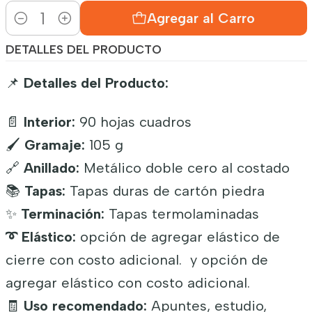
Agregar al Carro
Cantidad
DETALLES DEL PRODUCTO
📌
Detalles del Producto:
📄
Interior:
90 hojas cuadros
🖌️
Gramaje:
105 g
🔗
Anillado:
Metálico doble cero al costado
📚
Tapas:
Tapas duras de cartón piedra
✨
Terminación:
Tapas termolaminadas
➰ Elástico:
opción de agregar elástico de
cierre con costo adicional. y opción de
agregar elástico con costo adicional.
🧾
Uso recomendado:
Apuntes, estudio,