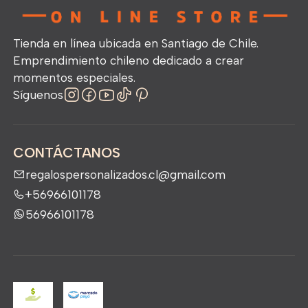
Tienda en línea ubicada en Santiago de Chile.
Emprendimiento chileno dedicado a crear
momentos especiales.
Síguenos
CONTÁCTANOS
regalospersonalizados.cl@gmail.com
+56966101178
56966101178