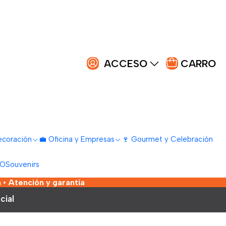
ACCESO
CARRO
ecoración
💼 Oficina y Empresas
🍷 Gourmet y Celebración
LO
Souvenirs
 • Atención y garantía
cial