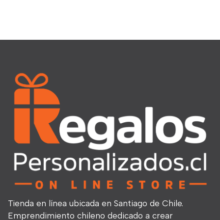
Tienda en línea ubicada en Santiago de Chile.
Emprendimiento chileno dedicado a crear