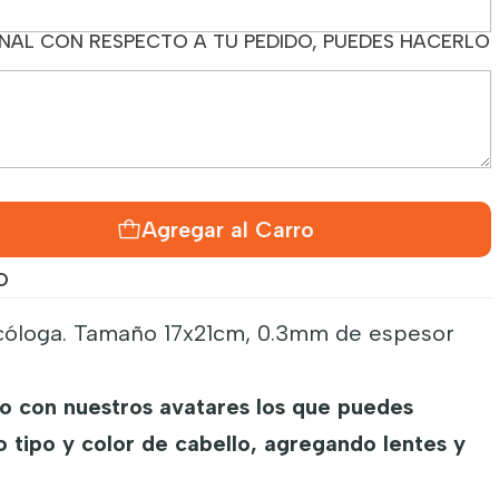
AL CON RESPECTO A TU PEDIDO, PUEDES HACERLO
Agregar al Carro
O
cóloga. Tamaño 17x21cm, 0.3mm de espesor
 con nuestros avatares los que puedes
 tipo y color de cabello, agregando lentes y