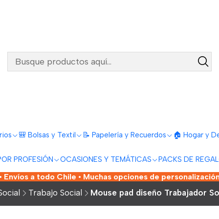
rios
🎒 Bolsas y Textil
📝 Papelería y Recuerdos
🏠 Hogar y D
POR PROFESIÓN
OCASIONES Y TEMÁTICAS
PACKS DE REGA
 Envíos a todo Chile • Muchas opciones de personalización
ocial
Trabajo Social
Mouse pad diseño Trabajador So