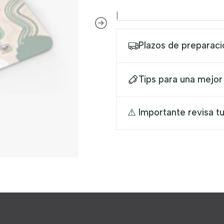
|
Plazos de preparaci
Tips para una mejor
⚠️ Importante revisa tu