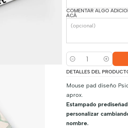
COMENTAR ALGO ADICION
ACÁ
Cantidad
DETALLES DEL PRODUCT
Mouse pad diseño Psi
aprox.
Estampado prediseñado
personalizar cambiando
nombre.