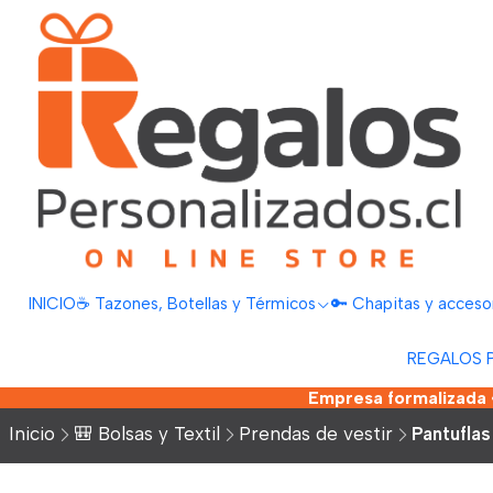
INICIO
☕ Tazones, Botellas y Térmicos
🔑 Chapitas y acceso
REGALOS 
Empresa formalizada •
Inicio
🎒 Bolsas y Textil
Prendas de vestir
Pantuflas