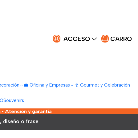
ACCESO
CARRO
ecoración
💼 Oficina y Empresas
🍷 Gourmet y Celebración
LO
Souvenirs
 • Atención y garantía
, diseño o frase