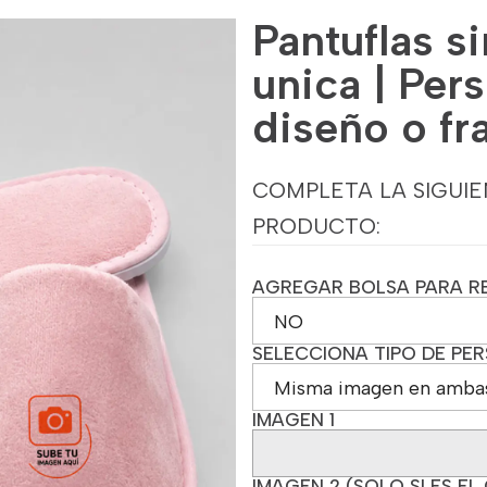
Pantuflas s
unica | Per
diseño o fr
COMPLETA LA SIGUIE
PRODUCTO:
AGREGAR BOLSA PARA R
SELECCIONA TIPO DE PE
IMAGEN 1
IMAGEN 2 (SOLO SI ES EL