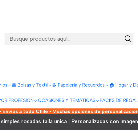
rios
🎒 Bolsas y Textil
📝 Papelería y Recuerdos
🏠 Hogar y D
POR PROFESIÓN
OCASIONES Y TEMÁTICAS
PACKS DE REGA
 Envíos a todo Chile • Muchas opciones de personalización
 simples rosadas talla unica | Personalizadas con imagen