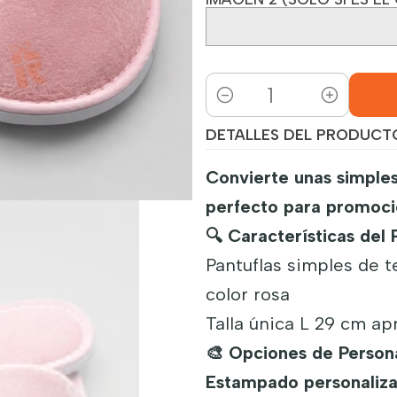
Cantidad
DETALLES DEL PRODUCT
Convierte unas simples
perfecto para promocio
🔍 Características del 
Pantuflas simples de t
color rosa
Talla única L 29 cm apr
🎨 Opciones de Persona
Estampado personaliza