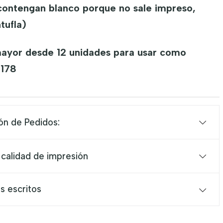
contengan blanco porque no sale impreso,
tufla)
mayor desde 12 unidades para usar como
1178
ón de Pedidos:
 calidad de impresión
s escritos