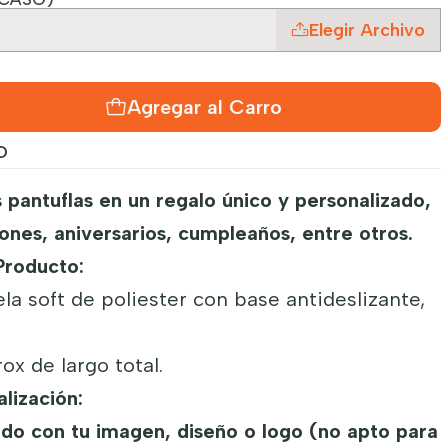
Elegir Archivo
Agregar al Carro
O
 pantuflas en un regalo único y personalizado,
nes, aniversarios, cumpleaños, entre otros.
Producto:
ela soft de poliester con base antideslizante,
ox de largo total.
lización:
do con tu imagen, diseño o logo (no apto para