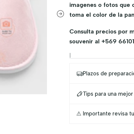
imagenes o fotos que 
toma el color de la pan
Consulta precios por 
souvenir al +569 6610
|
Plazos de preparaci
Tips para una mejor
⚠️ Importante revisa tu