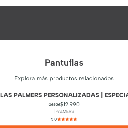
Pantuflas
Explora más productos relacionados
LAS PALMERS PERSONALIZADAS | ESPECI
$12.990
desde
|
PALMERS
5.0