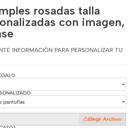
imples rosadas talla
sonalizadas con imagen,
ase
NTE INFORMACIÓN PARA PERSONALIZAR TU
EGALO
RSONALIZADO
Elegir Archivo
 CASO)