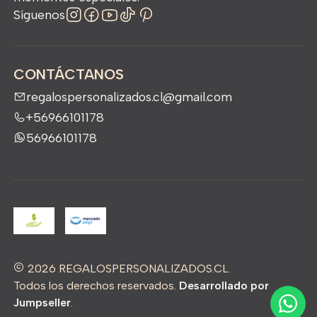
Síguenos
CONTÁCTANOS
regalospersonalizados.cl@gmail.com
+56966101178
56966101178
2026 REGALOSPERSONALIZADOS.CL.
Todos los derechos reservados.
Desarrollado por
Jumpseller
.