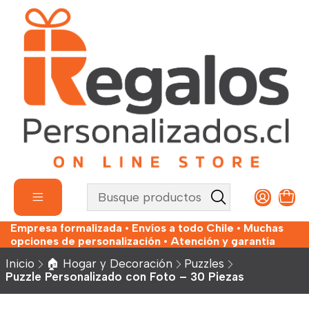
Empresa formalizada • Envíos a todo Chile • Muchas
opciones de personalización • Atención y garantía
Inicio
🏠 Hogar y Decoración
Puzzles
Puzzle Personalizado con Foto – 30 Piezas