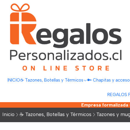
INICIO
☕ Tazones, Botellas y Térmicos
🔑 Chapitas y acceso
REGALOS 
Empresa formalizada •
Inicio
☕ Tazones, Botellas y Térmicos
Tazones y mu