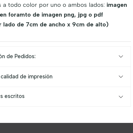
s a todo color por uno o ambos lados:
imagen
o en foramto de imagen png, jpg o pdf
 lado de 7cm de ancho x 9cm de alto)
ón de Pedidos:
 calidad de impresión
s escritos