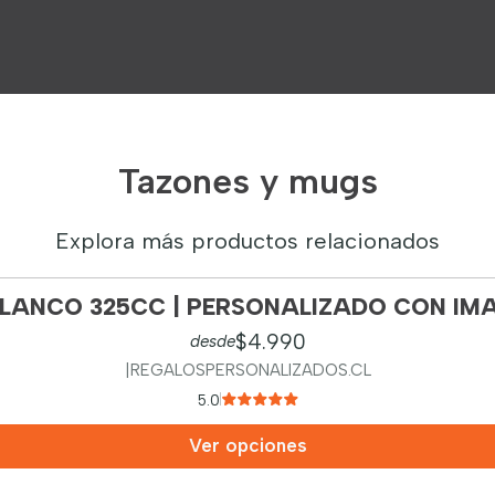
Tazones y mugs
Explora más productos relacionados
LANCO 325CC | PERSONALIZADO CON IMA
$4.990
desde
|
REGALOSPERSONALIZADOS.CL
5.0
Ver opciones