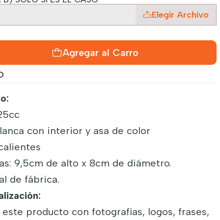
Elegir Archivo
Agregar al Carro
O
o:
25cc
lanca con interior y asa de color
 calientes
s: 9,5cm de alto x 8cm de diámetro.
al de fábrica.
lización:
este producto con fotografías, logos, frases,