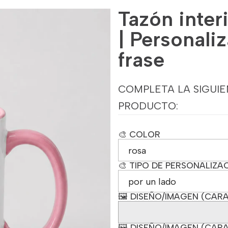
Tazón inter
| Personali
frase
COMPLETA LA SIGUIE
PRODUCTO:
🎨 COLOR
🎨 TIPO DE PERSONALIZA
🖼️ DISEÑO/IMAGEN (CARA
🖼️ DISEÑO/IMAGEN (CARA