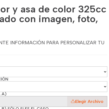
ior y asa de color 325cc
zado con imagen, foto,
NTE INFORMACIÓN PARA PERSONALIZAR TU
CIÓN
 A)
Elegir Archivo
 B) SÓLO SI ES EL CASO