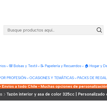
rios
🎒 Bolsas y Textil
📝 Papelería y Recuerdos
🏠 Hogar y D
POR PROFESIÓN
OCASIONES Y TEMÁTICAS
PACKS DE REGA
 Envíos a todo Chile • Muchas opciones de personalización
gs
Tazón interior y asa de color 325cc | Personalizado 