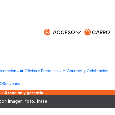
ACCESO
CARRO
ecoración
💼 Oficina y Empresas
🍷 Gourmet y Celebración
LO
Souvenirs
 • Atención y garantía
con imagen, foto, frase