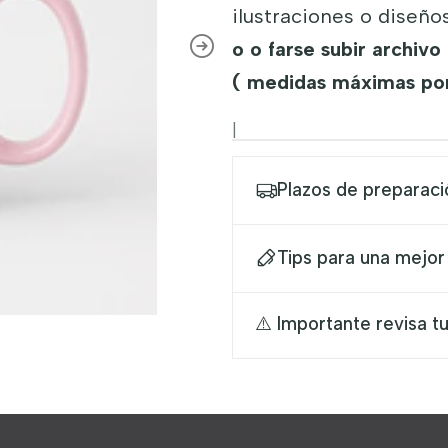
ilustraciones o diseño
o o farse subir archiv
( medidas máximas por
|
Plazos de preparaci
Tips para una mejor
⚠️ Importante revisa tu