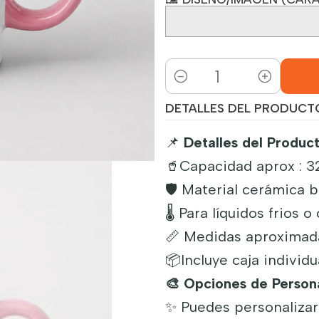
Cantidad
DETALLES DEL PRODUCT
📌
Detalles del Product
🥤Capacidad aprox : 3
🛡️ Material cerámica b
🌡️ Para líquidos frios o
📏 Medidas aproximada
📦Incluye caja individu
🎨 Opciones de Persona
✨ Puedes personalizar 