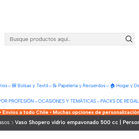
rios
🎒 Bolsas y Textil
📝 Papelería y Recuerdos
🏠 Hogar y D
POR PROFESIÓN
OCASIONES Y TEMÁTICAS
PACKS DE REGA
 Envíos a todo Chile • Muchas opciones de personalización
asos
Vaso Shopero vidrio empavonado 500 cc | Persona