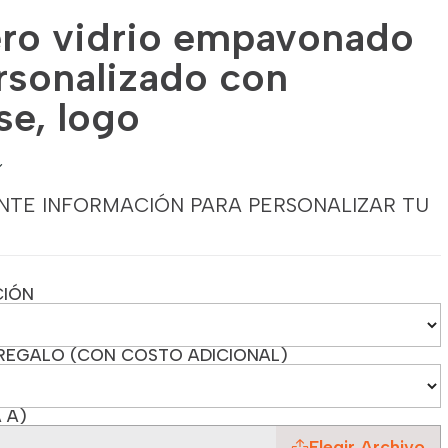
ro vidrio empavonado
rsonalizado con
se, logo
NTE INFORMACIÓN PARA PERSONALIZAR TU
CIÓN
REGALO (CON COSTO ADICIONAL)
 A)
Elegir Archivo