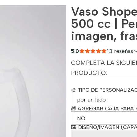
Vaso Shope
500 cc | Pe
imagen, fra
5.0
13 reseñas
COMPLETA LA SIGUIE
PRODUCTO:
🎨 TIPO DE PERSONALIZA
🎁 AGREGAR CAJA PARA 
🖼️ DISEÑO/IMAGEN (CARA