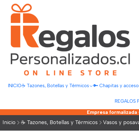
INICIO
☕ Tazones, Botellas y Térmicos
🔑 Chapitas y acceso
REGALOS 
Empresa formalizada •
Inicio
☕ Tazones, Botellas y Térmicos
Vasos y posav