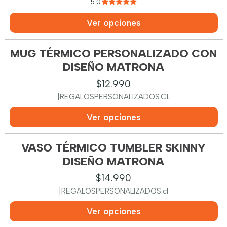
5.0
Ver opciones
MUG TÉRMICO PERSONALIZADO CON
DISEÑO MATRONA
$12.990
|
REGALOSPERSONALIZADOS.CL
Ver opciones
VASO TÉRMICO TUMBLER SKINNY
DISEÑO MATRONA
$14.990
|
REGALOSPERSONALIZADOS.cl
Ver opciones