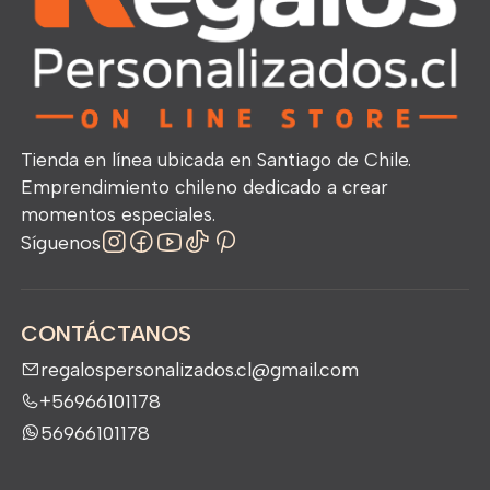
Tienda en línea ubicada en Santiago de Chile.
Emprendimiento chileno dedicado a crear
momentos especiales.
Síguenos
CONTÁCTANOS
regalospersonalizados.cl@gmail.com
+56966101178
56966101178