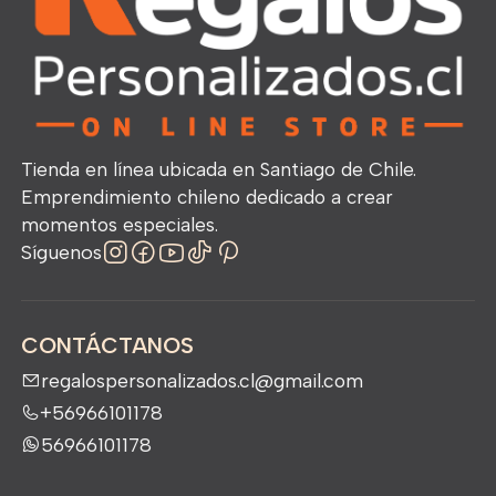
Tienda en línea ubicada en Santiago de Chile.
Emprendimiento chileno dedicado a crear
momentos especiales.
Síguenos
CONTÁCTANOS
regalospersonalizados.cl@gmail.com
+56966101178
56966101178