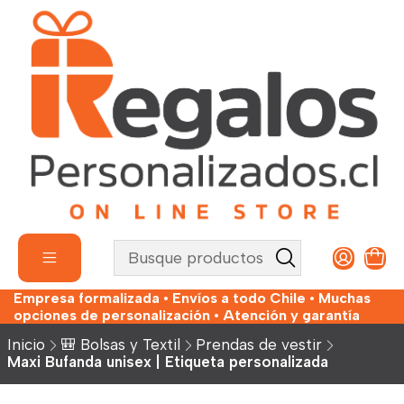
Empresa formalizada • Envíos a todo Chile • Muchas
opciones de personalización • Atención y garantía
Inicio
🎒 Bolsas y Textil
Prendas de vestir
Maxi Bufanda unisex | Etiqueta personalizada