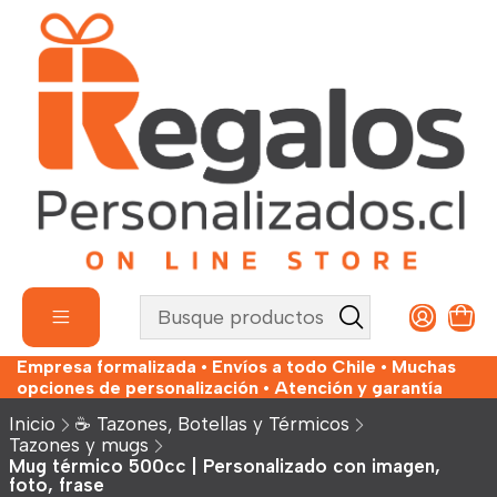
Empresa formalizada • Envíos a todo Chile • Muchas
opciones de personalización • Atención y garantía
Inicio
☕ Tazones, Botellas y Térmicos
Tazones y mugs
Mug térmico 500cc | Personalizado con imagen,
foto, frase