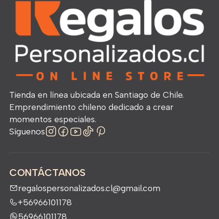
Tienda en línea ubicada en Santiago de Chile.
Emprendimiento chileno dedicado a crear
momentos especiales.
Síguenos
CONTÁCTANOS
regalospersonalizados.cl@gmail.com
+56966101178
56966101178