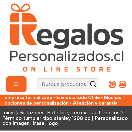
Empresa formalizada • Envíos a todo Chile • Muchas
opciones de personalización • Atención y garantía
Inicio
☕ Tazones, Botellas y Térmicos
Térmicos
Térmico tumbler tipo stanley 1200 cc | Personalizado
con imagen, frase, logo