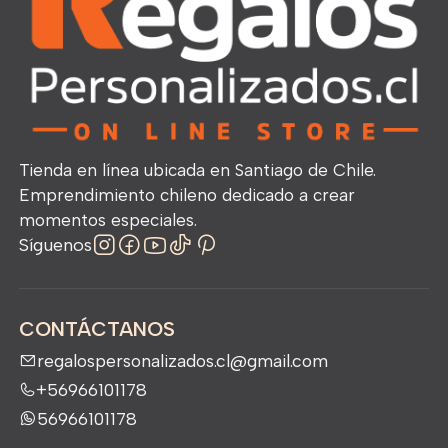
Tienda en línea ubicada en Santiago de Chile.
Emprendimiento chileno dedicado a crear
momentos especiales.
Síguenos
CONTÁCTANOS
regalospersonalizados.cl@gmail.com
+56966101178
56966101178