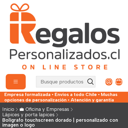
Empresa formalizada • Envíos a todo Chile • Muchas
opciones de personalización • Atención y garantía
Inicio
💼 Oficina y Empresas
Lápices y porta lapices
Bolígrafo touchscreen dorado | personalizado con
imagen o logo