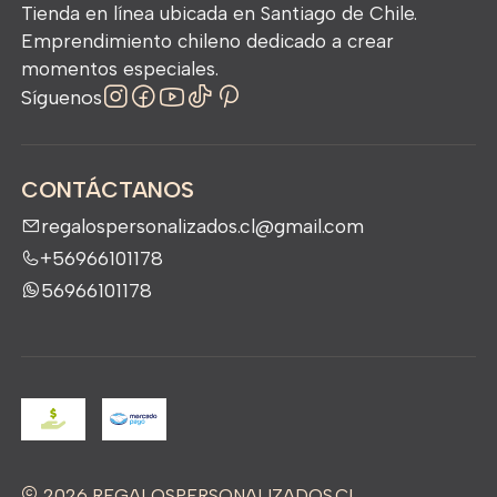
Tienda en línea ubicada en Santiago de Chile.
Emprendimiento chileno dedicado a crear
momentos especiales.
Síguenos
CONTÁCTANOS
regalospersonalizados.cl@gmail.com
+56966101178
56966101178
2026 REGALOSPERSONALIZADOS.CL.