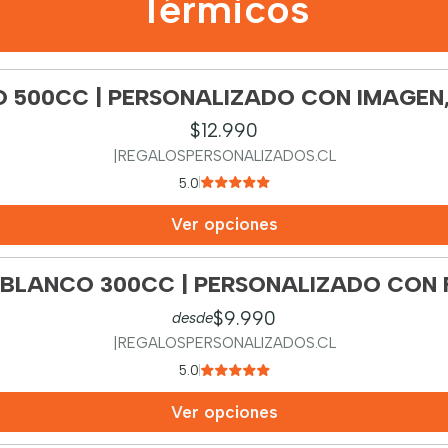
Térmicos
 500CC | PERSONALIZADO CON IMAGEN,
$12.990
|
REGALOSPERSONALIZADOS.CL
5.0
Ver opciones
BLANCO 300CC | PERSONALIZADO CON 
$9.990
desde
|
REGALOSPERSONALIZADOS.CL
5.0
Ver opciones