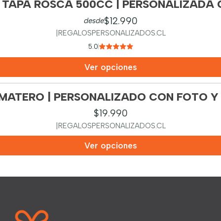
TAPA ROSCA 500CC | PERSONALIZADA 
$12.990
desde
|
REGALOSPERSONALIZADOS.CL
5.0
Ver opciones
MATERO | PERSONALIZADO CON FOTO Y
$19.990
|
REGALOSPERSONALIZADOS.CL
Ver opciones