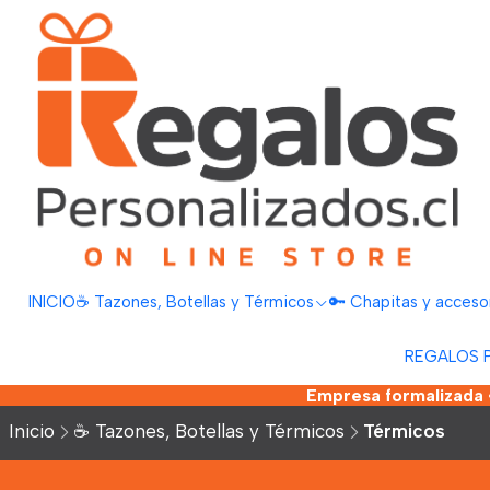
INICIO
☕ Tazones, Botellas y Térmicos
🔑 Chapitas y acceso
REGALOS 
Empresa formalizada •
Inicio
☕ Tazones, Botellas y Térmicos
Térmicos