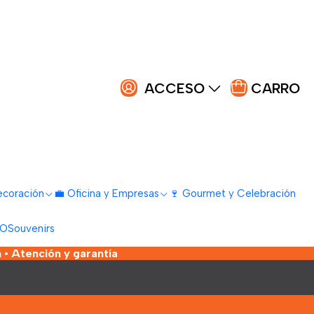
ACCESO
CARRO
ecoración
💼 Oficina y Empresas
🍷 Gourmet y Celebración
LO
Souvenirs
 • Atención y garantía