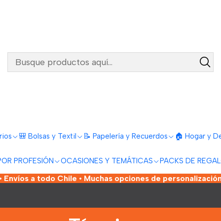
rios
🎒 Bolsas y Textil
📝 Papelería y Recuerdos
🏠 Hogar y D
POR PROFESIÓN
OCASIONES Y TEMÁTICAS
PACKS DE REGA
 Envíos a todo Chile • Muchas opciones de personalización