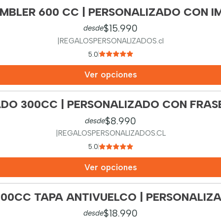
MBLER 600 CC | PERSONALIZADO CON I
$15.990
desde
|
REGALOSPERSONALIZADOS.cl
5.0
Ver opciones
DO 300CC | PERSONALIZADO CON FRASE
$8.990
desde
|
REGALOSPERSONALIZADOS.CL
5.0
Ver opciones
200CC TAPA ANTIVUELCO | PERSONALIZA
$18.990
desde