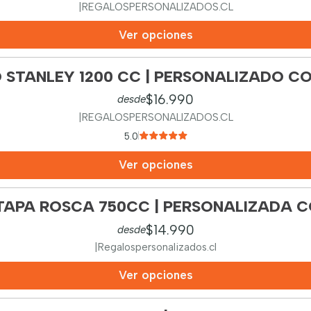
|
REGALOSPERSONALIZADOS.CL
Ver opciones
 STANLEY 1200 CC | PERSONALIZADO CO
$16.990
desde
|
REGALOSPERSONALIZADOS.CL
5.0
Ver opciones
APA ROSCA 750CC | PERSONALIZADA C
$14.990
desde
|
Regalospersonalizados.cl
Ver opciones