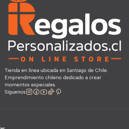
Tienda en línea ubicada en Santiago de Chile.
Emprendimiento chileno dedicado a crear
momentos especiales.
Síguenos
ler
.