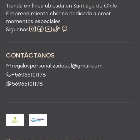
Tienda en línea ubicada en Santiago de Chile.
Emprendimiento chileno dedicado a crear
momentos especiales.
Síguenos
CONTÁCTANOS
regalospersonalizados.cl@gmail.com
+56966101178
56966101178