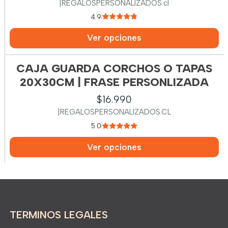
|
REGALOSPERSONALIZADOS.cl
4.9
Ver opciones
CAJA GUARDA CORCHOS O TAPAS
20X30CM | FRASE PERSONLIZADA
$16.990
|
REGALOSPERSONALIZADOS.CL
5.0
Ver opciones
TERMINOS LEGALES