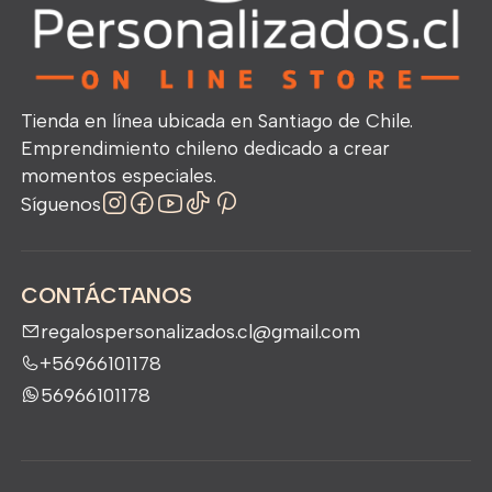
Tienda en línea ubicada en Santiago de Chile.
Emprendimiento chileno dedicado a crear
momentos especiales.
Síguenos
CONTÁCTANOS
regalospersonalizados.cl@gmail.com
+56966101178
56966101178