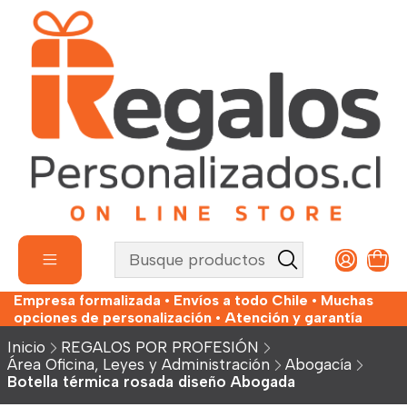
Empresa formalizada • Envíos a todo Chile • Muchas
opciones de personalización • Atención y garantía
Inicio
REGALOS POR PROFESIÓN
Área Oficina, Leyes y Administración
Abogacía
Botella térmica rosada diseño Abogada