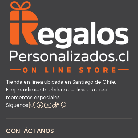
Tienda en línea ubicada en Santiago de Chile.
Emprendimiento chileno dedicado a crear
momentos especiales.
Síguenos
CONTÁCTANOS