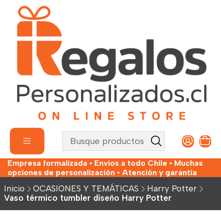
Empresa formalizada • Envíos a todo Chile • Muchas
opciones de personalización • Atención y garantía
Inicio
OCASIONES Y TEMÁTICAS
Harry Potter
Vaso térmico tumbler diseño Harry Potter